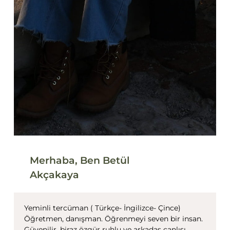
Merhaba, Ben Betül
Akçakaya
Yeminli tercüman ( Türkçe- İngilizce- Çince)
Öğretmen, danışman. Öğrenmeyi seven bir insan.
Güvenilir, biraz özgür ruhlu ve arkadaş canlısı.