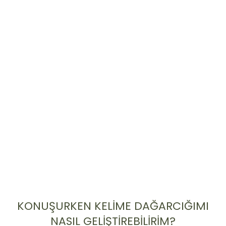
KONUŞURKEN KELİME DAĞARCIĞIMI
NASIL GELİŞTİREBİLİRİM?