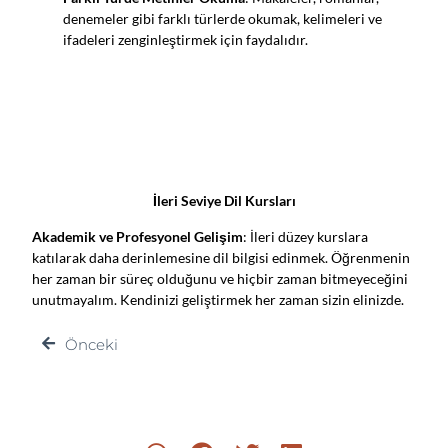
denemeler gibi farklı türlerde okumak, kelimeleri ve
ifadeleri zenginleştirmek için faydalıdır.
İleri Seviye Dil Kursları
Akademik ve Profesyonel Gelişim
: İleri düzey kurslara
katılarak daha derinlemesine dil bilgisi edinmek. Öğrenmenin
her zaman bir süreç olduğunu ve hiçbir zaman bitmeyeceğini
unutmayalım. Kendinizi geliştirmek her zaman sizin elinizde.
Önceki