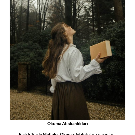
Okuma Alışkanlıkları
Farklı Türde Metinler Okuma
: Makaleler, romanlar,