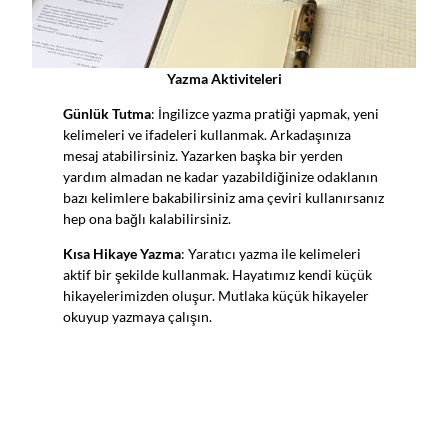
Yazma Aktiviteleri
Günlük Tutma
: İngilizce yazma pratiği yapmak, yeni
kelimeleri ve ifadeleri kullanmak. Arkadaşınıza
mesaj atabilirsiniz. Yazarken başka bir yerden
yardım almadan ne kadar yazabildiğinize odaklanın
bazı kelimlere bakabilirsiniz ama çeviri kullanırsanız
hep ona bağlı kalabilirsiniz.
Kısa Hikaye Yazma
: Yaratıcı yazma ile kelimeleri
aktif bir şekilde kullanmak. Hayatımız kendi küçük
hikayelerimizden oluşur. Mutlaka küçük hikayeler
okuyup yazmaya çalışın.