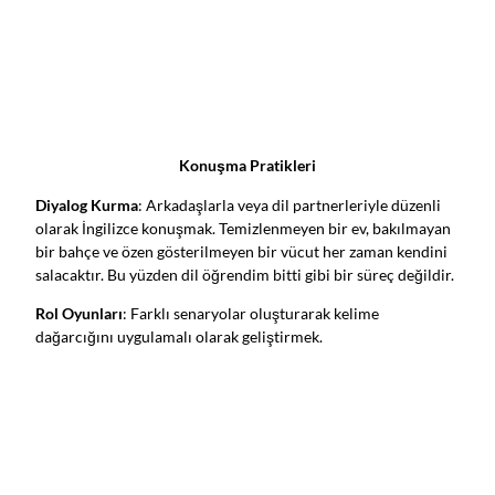
Konuşma Pratikleri
Diyalog Kurma
: Arkadaşlarla veya dil partnerleriyle düzenli
olarak İngilizce konuşmak. Temizlenmeyen bir ev, bakılmayan
bir bahçe ve özen gösterilmeyen bir vücut her zaman kendini
salacaktır. Bu yüzden dil öğrendim bitti gibi bir süreç değildir.
Rol Oyunları
: Farklı senaryolar oluşturarak kelime
dağarcığını uygulamalı olarak geliştirmek.