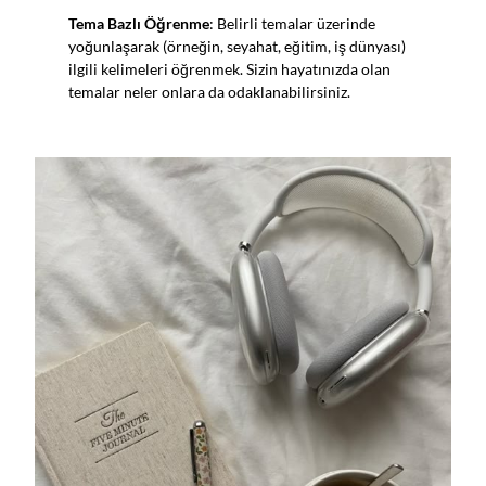
Tema Bazlı Öğrenme
: Belirli temalar üzerinde
yoğunlaşarak (örneğin, seyahat, eğitim, iş dünyası)
ilgili kelimeleri öğrenmek. Sizin hayatınızda olan
temalar neler onlara da odaklanabilirsiniz.