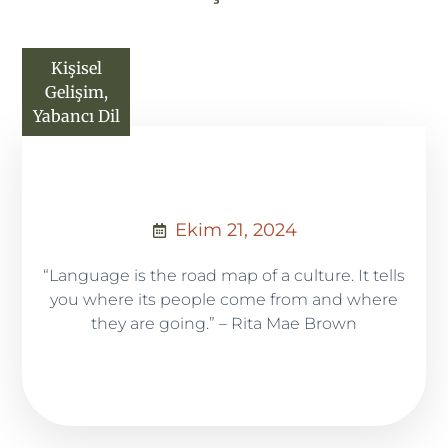
Kişisel
Gelişim
,
Yabancı Dil
Ekim 21, 2024
“Language is the road map of a culture. It tells
you where its people come from and where
they are going.” – Rita Mae Brown