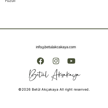
” Fuzuli”
info@betulakcakaya.com
©2026 Betül Akçakaya All right reserved.