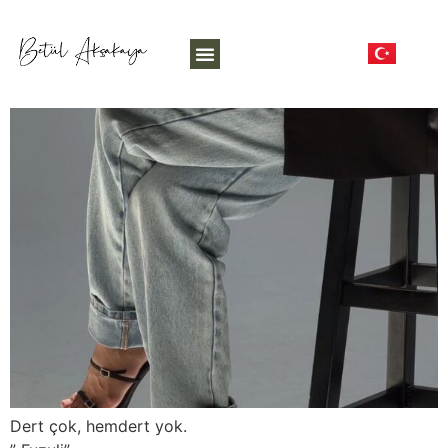
Ana Sayfa
Dert çok, hemdert yok.